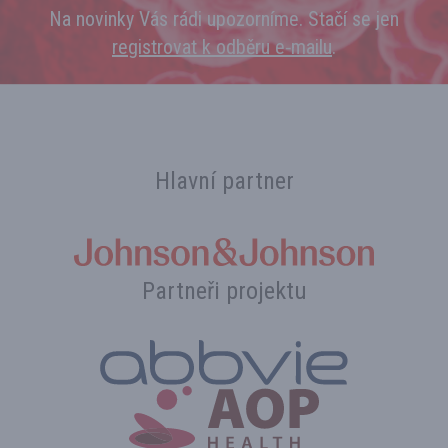
Na novinky Vás rádi upozorníme. Stačí se jen
registrovat k odběru e‑mailu
.
Hlavní partner
Partneři projektu