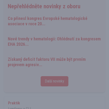
Nepřehlédněte novinky z oboru
Co přinesl kongres Evropské hematologické
asociace v roce 20...
Nové trendy v hematologii: Ohlédnutí za kongresem
EHA 2026...
Získaný deficit faktoru VII může být prvním
projevem agresiv...
Další novinky
Praktik
Lymfomy a CLL