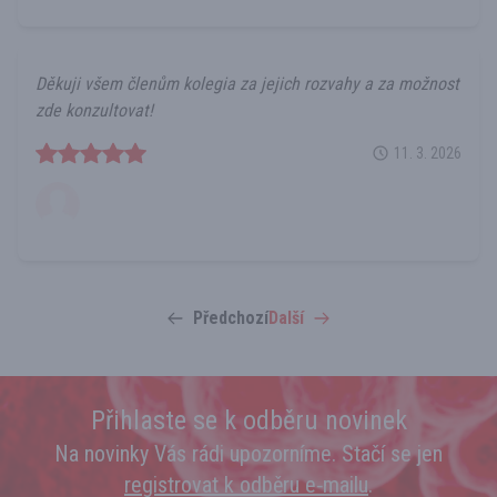
Děkuji všem členům kolegia za jejich rozvahy a za možnost
zde konzultovat!
11. 3. 2026
Předchozí
Další
Přihlaste se k odběru novinek
Na novinky Vás rádi upozorníme. Stačí se jen
registrovat k odběru e‑mailu
.