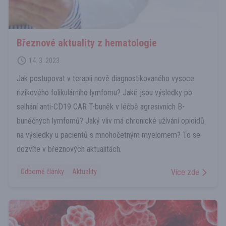
Březnové aktuality z hematologie
14. 3. 2023
Jak postupovat v terapii nově diagnostikovaného vysoce
rizikového folikulárního lymfomu? Jaké jsou výsledky po
selhání anti-CD19 CAR T-buněk v léčbě agresivních B-
buněčných lymfomů? Jaký vliv má chronické užívání opioidů
na výsledky u pacientů s mnohočetným myelomem? To se
dozvíte v březnových aktualitách.
Odborné články
Aktuality
Více zde