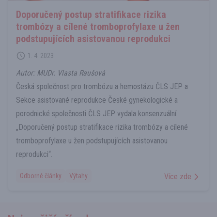
Doporučený postup stratifikace rizika
trombózy a cílené tromboprofylaxe u žen
podstupujících asistovanou reprodukci
1. 4. 2023
Autor: MUDr. Vlasta Raušová
Česká společnost pro trombózu a hemostázu ČLS JEP a
Sekce asistované reprodukce České gynekologické a
porodnické společnosti ČLS JEP vydala konsenzuální
„Doporučený postup stratifikace rizika trombózy a cílené
tromboprofylaxe u žen podstupujících asistovanou
reprodukci“.
Odborné články
Výtahy
Více zde