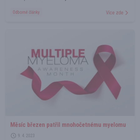
Odborné články
Více zde
Měsíc březen patřil mnohočetnému myelomu
9. 4. 2023