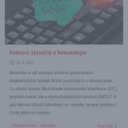
Dubnové aktuality z hematologie
20. 4. 2023
Nenechte si ujít shrnující schéma genomických
diagnostických technik běžně používaných v klinické praxi.
Co přináší update Mezinárodní konsensuální klasifikace (ICC),
zejména pokud jde o myelodysplastický syndrom (MDS)? A
jaký vliv má střevní mikrobiom na výsledky terapie lymfomu?
Čtěte dubnové novinky.
Odborné články
Aktuality
Více zde