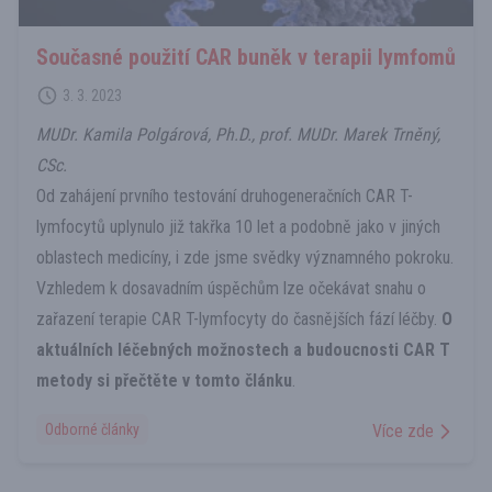
Současné použití CAR buněk v terapii lymfomů
3. 3. 2023
MUDr. Kamila Polgárová, Ph.D., prof. MUDr. Marek Trněný,
CSc.
Od zahájení prvního testování druhogeneračních CAR T-
lymfocytů uplynulo již takřka 10 let a podobně jako v jiných
oblastech medicíny, i zde jsme svědky významného pokroku.
Vzhledem k dosavadním úspěchům lze očekávat snahu o
zařazení terapie CAR T-lymfocyty do časnějších fází léčby.
O
aktuálních léčebných možnostech a budoucnosti CAR T
metody si přečtěte v tomto článku
.
Odborné články
Více zde