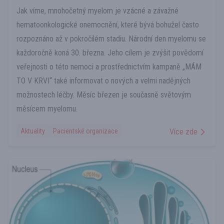
Jak víme, mnohočetný myelom je vzácné a závažné
hematoonkologické onemocnění, které bývá bohužel často
rozpoznáno až v pokročilém stadiu. Národní den myelomu se
každoročně koná 30. března. Jeho cílem je zvýšit povědomí
veřejnosti o této nemoci a prostřednictvím kampaně „MÁM
TO V KRVI“ také informovat o nových a velmi nadějných
možnostech léčby. Měsíc březen je současně světovým
měsícem myelomu.
Aktuality
Pacientské organizace
Více zde