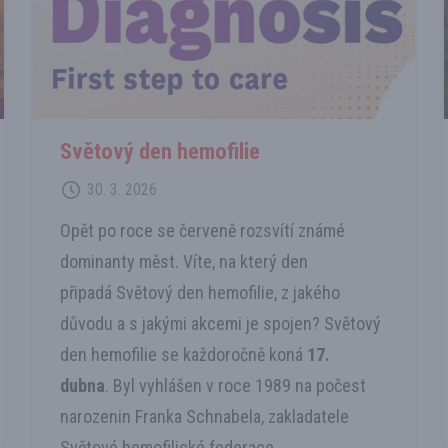
Světový den hemofilie
30. 3. 2026
Opět po roce se červeně rozsvítí známé
dominanty měst. Víte, na který den
připadá Světový den hemofilie, z jakého
důvodu a s jakými akcemi je spojen? Světový
den hemofilie se každoročně koná
17.
dubna
. Byl vyhlášen v roce 1989 na počest
narozenin Franka Schnabela, zakladatele
Světové hemofilické federace