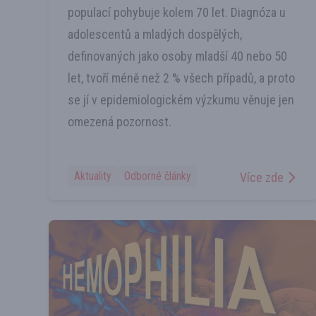
populací pohybuje kolem 70 let. Diagnóza u
adolescentů a mladých dospělých,
definovaných jako osoby mladší 40 nebo 50
let, tvoří méně než 2 % všech případů, a proto
se jí v epidemiologickém výzkumu věnuje jen
omezená pozornost.
Aktuality
Odborné články
Více zde