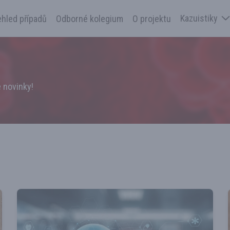
Kazuistiky
ehled případů
Odborné kolegium
O projektu
 novinky!