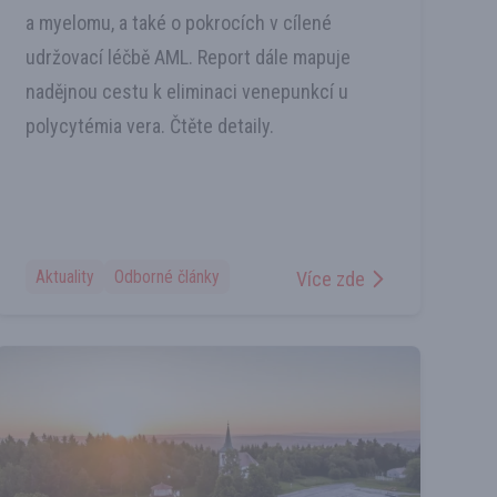
a myelomu, a také o pokrocích v cílené
udržovací léčbě AML. Report dále mapuje
nadějnou cestu k eliminaci venepunkcí u
polycytémia vera. Čtěte detaily.
Aktuality
Odborné články
Více zde