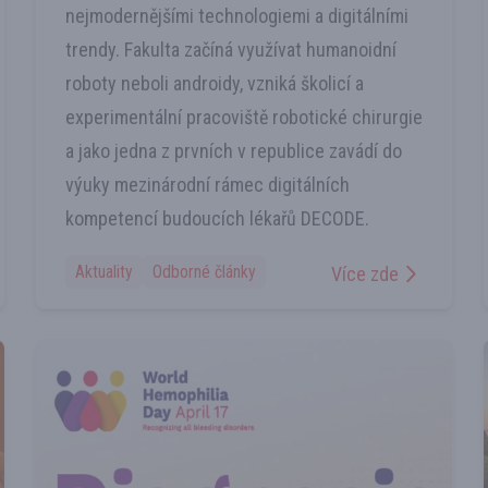
nejmodernějšími technologiemi a digitálními
trendy. Fakulta začíná využívat humanoidní
roboty neboli androidy, vzniká školicí a
experimentální pracoviště robotické chirurgie
a jako jedna z prvních v republice zavádí do
výuky mezinárodní rámec digitálních
kompetencí budoucích lékařů DECODE.
Aktuality
Odborné články
Více zde