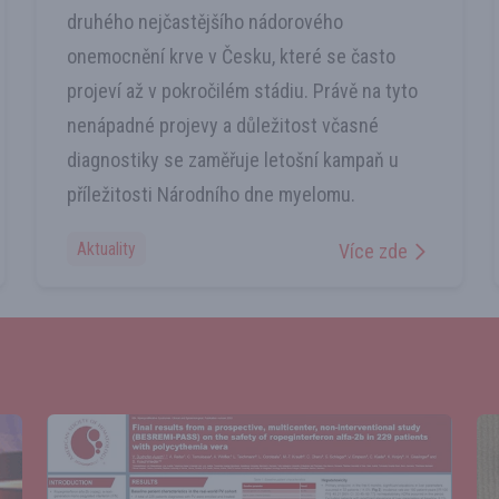
druhého nejčastějšího nádorového
onemocnění krve v Česku, které se často
projeví až v pokročilém stádiu. Právě na tyto
nenápadné projevy a důležitost včasné
diagnostiky se zaměřuje letošní kampaň u
příležitosti Národního dne myelomu.
Aktuality
Více zde