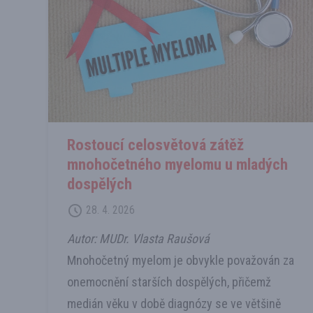
Rostoucí celosvětová zátěž
mnohočetného myelomu u mladých
dospělých
28. 4. 2026
Autor: MUDr. Vlasta Raušová
Mnohočetný myelom je obvykle považován za
onemocnění starších dospělých, přičemž
medián věku v době diagnózy se ve většině