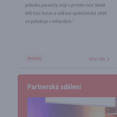
jednoho pacienta stojí v prvním roce téměř
600 tisíc korun a celková společenská zátěž
1
se pohybuje v miliardách.
Aktuality
Více zde
Partnerská sdělení