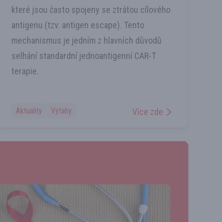
které jsou často spojeny se ztrátou cílového
antigenu (tzv. antigen escape). Tento
mechanismus je jedním z hlavních důvodů
selhání standardní jednoantigenní CAR-T
terapie.
Aktuality
Výtahy
Více zde