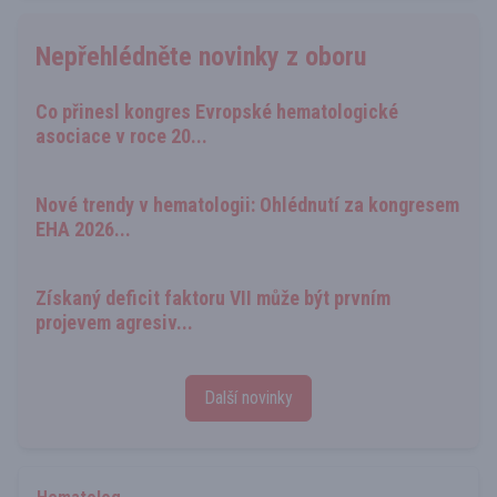
Nepřehlédněte novinky z oboru
Co přinesl kongres Evropské hematologické
asociace v roce 20...
Nové trendy v hematologii: Ohlédnutí za kongresem
EHA 2026...
Získaný deficit faktoru VII může být prvním
projevem agresiv...
Další novinky