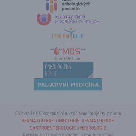
Objevte i další konzultační a vzdělávací projekty z oboru
DERMATOLOGIE
,
ONKOLOGIE
,
REVMATOLOGIE
,
GASTROENTEROLOGIE
a
NEUROLOGIE
.
Řekněte o nás svým kolegům. Jsme tu pro Vás!