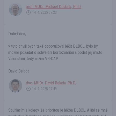
prof. MUDr. Michael Doubek, Ph.D.
14. 4. 2025 07:23
Dobrý den,
v tuto chvíli bych také doporučoval léčit DLBCL, bylo by
možné požádat o schválení bortezomibu a podat jej místo
Vincristinu, tedy režim VR-CAP.
David Belada
doc. MUDr. David Belada, Ph.D.
14. 4. 2025 07:49
Souhlasím s kolegy, že prioritou je léčba DLBCL. A líbí se mně