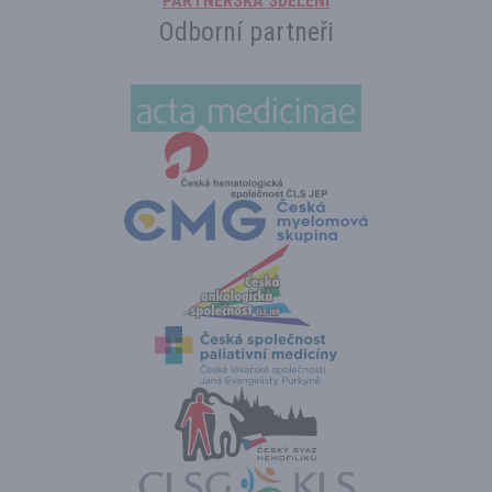
PARTNERSKÁ SDĚLENÍ
Odborní partneři