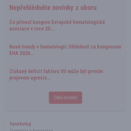
Nepřehlédněte novinky z oboru
Co přinesl kongres Evropské hematologické
asociace v roce 20...
Nové trendy v hematologii: Ohlédnutí za kongresem
EHA 2026...
Získaný deficit faktoru VII může být prvním
projevem agresiv...
Další novinky
Gynekolog
Trombóza a hemostáza