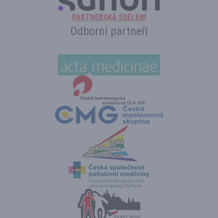
PARTNERSKÁ SDĚLENÍ
Odborní partneři