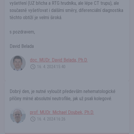
vyšetření (UZ břicha a RTG hrudníku, ale lépe CT trupu), ale
současně vyšetřovat i dalšími směry, diferenciální diagnostika
těchto obtíží je velmi široká.
s pozdravem,
David Belada
doc. MUDr. David Belada, Ph.D.
16. 4. 2024 15:40
Dobrý den, je nutné vyloučit především nehematologické
příčiny mírné absolutní neutrofilie, jak už psali kolegové.
prof. MUDr. Michael Doubek, Ph.D.
16. 4. 2024 16:26