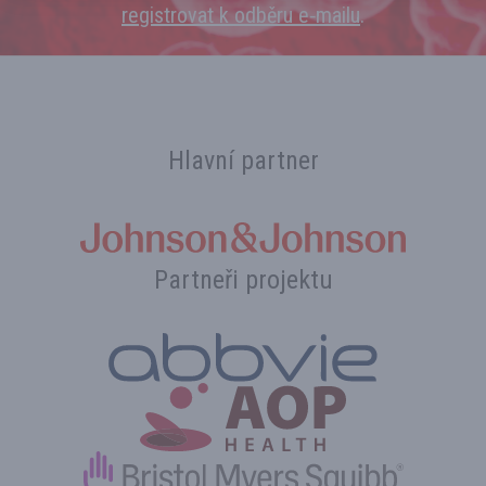
registrovat k odběru e‑mailu
.
Hlavní partner
Partneři projektu