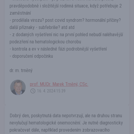
pravděpodobně i složitější rodinná situace, když potřebuje 2
zaměstnání
- prodělala virozu? post covid syndrom? hormonální příčiny?
další příznaky - subfebrilie? atd atd
- z dodaných vyšetření nic na první pohled nebudí naléhavější
podezření na hematologickou chorobu
- kontrola a ev v následné fázi podrobnější vyšetření
- doporučení odpočinku
dr. m. trněný
prof. MUDr. Marek Trněný, CSc.
16. 4. 2024 15:39
Dobrý den, poskytnutá data nepotvrzují, ale na druhou stranu
nevylučují hematologické onemocnění. Je nutné diagnosticky
pokračovat dále, například provedením zobrazovacího