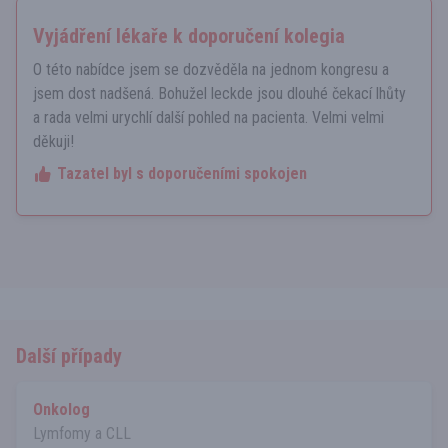
Vyjádření lékaře k doporučení kolegia
O této nabídce jsem se dozvěděla na jednom kongresu a
jsem dost nadšená. Bohužel leckde jsou dlouhé čekací lhůty
a rada velmi urychlí další pohled na pacienta. Velmi velmi
děkuji!
Tazatel byl s doporučeními spokojen
Další případy
Onkolog
Lymfomy a CLL