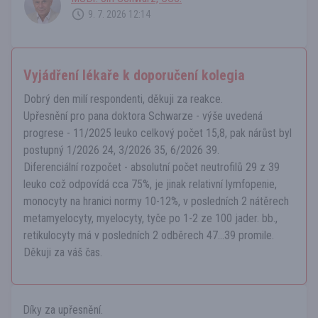
9. 7. 2026 12:14
Vyjádření lékaře k doporučení kolegia
Dobrý den milí respondenti, děkuji za reakce.
Upřesnění pro pana doktora Schwarze - výše uvedená
progrese - 11/2025 leuko celkový počet 15,8, pak nárůst byl
postupný 1/2026 24, 3/2026 35, 6/2026 39.
Diferenciální rozpočet - absolutní počet neutrofilů 29 z 39
leuko což odpovídá cca 75%, je jinak relativní lymfopenie,
monocyty na hranici normy 10-12%, v posledních 2 nátěrech
metamyelocyty, myelocyty, tyče po 1-2 ze 100 jader. bb.,
retikulocyty má v posledních 2 odběrech 47...39 promile.
Děkuji za váš čas.
Díky za upřesnění.