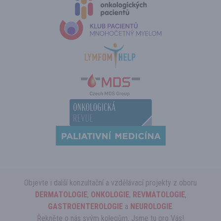
Objevte i další konzultační a vzdělávací projekty z oboru
DERMATOLOGIE
,
ONKOLOGIE
,
REVMATOLOGIE
,
GASTROENTEROLOGIE
a
NEUROLOGIE
.
Řekněte o nás svým kolegům. Jsme tu pro Vás!