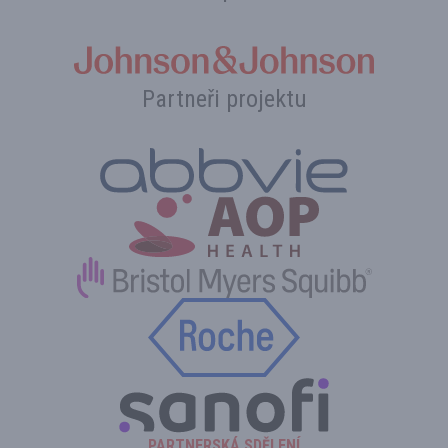
Partneři projektu
PARTNERSKÁ SDĚLENÍ