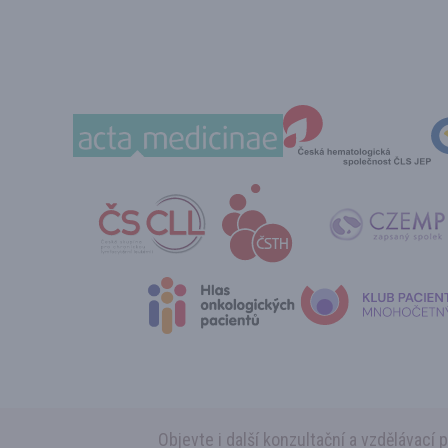
Objevte i další konzultační a vzdělávací 