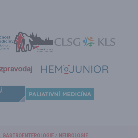
E
,
GASTROENTEROLOGIE
a
NEUROLOGIE
.