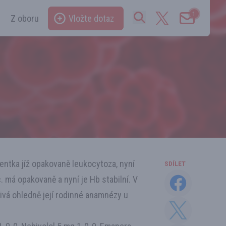
1
Z oboru
Vložte dotaz
entka jíž opakovaně leukocytoza, nyní
SDÍLET
 má opakovaně a nyní je Hb stabilní. V
livá ohledně její rodinné anamnézy u