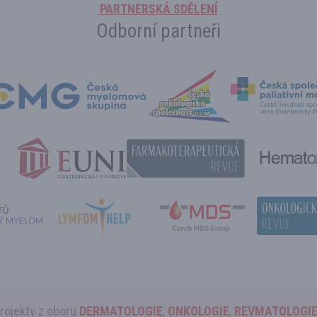
PARTNERSKÁ SDĚLENÍ
Odborní partneři
projekty z oboru
DERMATOLOGIE
,
ONKOLOGIE
,
REVMATOLOGI