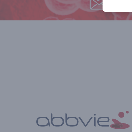
Na no