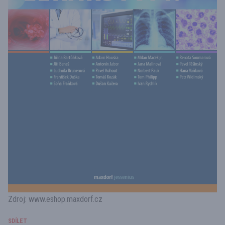
Zdroj:
www.eshop.maxdorf.cz
SDÍLET