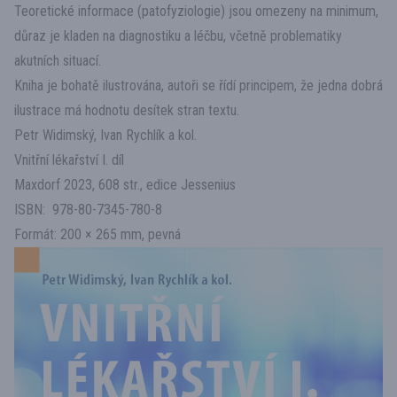
Teoretické informace (patofyziologie) jsou omezeny na minimum,
důraz je kladen na diagnostiku a léčbu, včetně problematiky
akutních situací.
Kniha je bohatě ilustrována, autoři se řídí principem, že jedna dobrá
ilustrace má hodnotu desítek stran textu.
Petr Widimský, Ivan Rychlík a kol.
Vnitřní lékařství I. díl
Maxdorf 2023, 608 str., edice Jessenius
ISBN: 978-80-7345-780-8
Formát: 200 × 265 mm, pevná