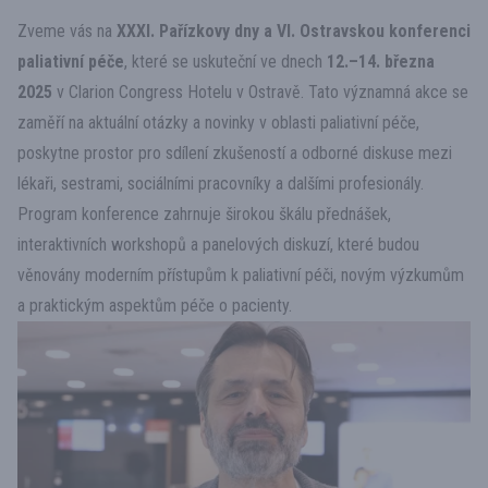
Zveme vás na
XXXI. Pařízkovy dny a VI. Ostravskou konferenci
paliativní péče
, které se uskuteční ve dnech
12.–14. března
2025
v Clarion Congress Hotelu v Ostravě. Tato významná akce se
zaměří na aktuální otázky a novinky v oblasti paliativní péče,
poskytne prostor pro sdílení zkušeností a odborné diskuse mezi
lékaři, sestrami, sociálními pracovníky a dalšími profesionály.
Program konference zahrnuje širokou škálu přednášek,
interaktivních workshopů a panelových diskuzí, které budou
věnovány moderním přístupům k paliativní péči, novým výzkumům
a praktickým aspektům péče o pacienty.