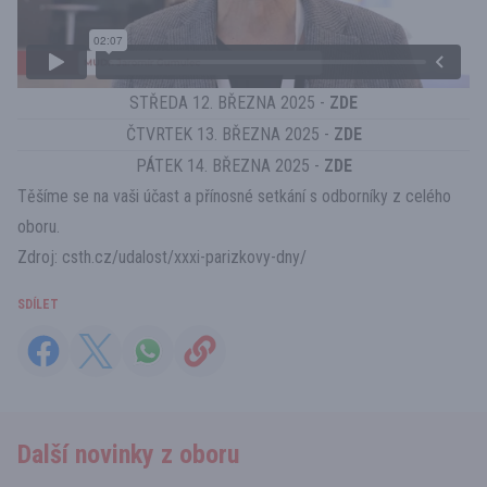
STŘEDA 12. BŘEZNA 2025 -
ZDE
ČTVRTEK 13. BŘEZNA 2025 -
ZDE
PÁTEK 14. BŘEZNA 2025 -
ZDE
Těšíme se na vaši účast a přínosné setkání s odborníky z celého
oboru.
Zdroj:
csth.cz/udalost/xxxi-parizkovy-dny/
SDÍLET
Další novinky z oboru