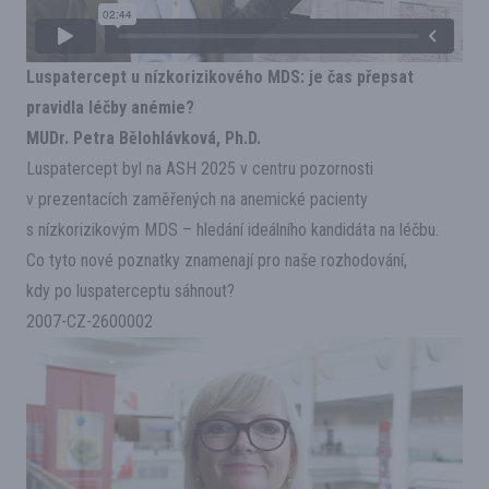
Luspatercept u nízkorizikového MDS: je čas přepsat
pravidla léčby anémie?
MUDr. Petra Bělohlávková, Ph.D.
Luspatercept byl na ASH 2025 v centru pozornosti
v prezentacích zaměřených na anemické pacienty
s nízkorizikovým MDS – hledání ideálního kandidáta na léčbu.
Co tyto nové poznatky znamenají pro naše rozhodování,
kdy po luspaterceptu sáhnout?
2007-CZ-2600002