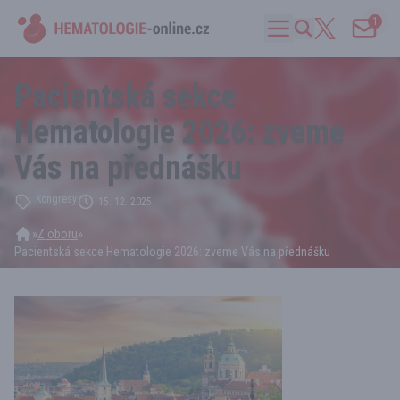
1
Pacientská sekce
Hematologie 2026: zveme
Vás na přednášku
Kongresy
15. 12. 2025
»
Z oboru
»
Pacientská sekce Hematologie 2026: zveme Vás na přednášku