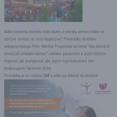
Máte pacienta, kterého trápí obavy z návratu nemoci nebo se
obtížně smiřuje se svojí diagnózou? Přednáška skvělého
onkopsychologa PhDr. Martina Pospíchala na téma "Síla jemných
emocí při zvládání nemoci" nabídne pacientům a jejich blízkým
inspiraci, jak postupovat, aby jejich mysl byla právě tím
podporujícím faktorem léčby.
Pozvánka je ke stažení
ZDE
a nebo po kliknutí na obrázek